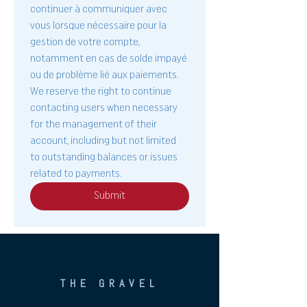
continuer à communiquer avec 
vous lorsque nécessaire pour la 
gestion de votre compte, 
notamment en cas de solde impayé 
ou de problème lié aux paiements. 
We reserve the right to continue 
contacting users when necessary 
for the management of their 
account, including but not limited 
to outstanding balances or issues 
related to payments.
Submit
THE GRAVEL